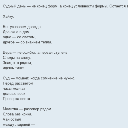
Судный день — не конец форм, а конец условности формы. Остается в
Хайку:
Бог узнаваем дважды.
Два окна в дом:
одно — со светом,
другое — со знанием тепла.
Вера — не ошибка, а первая ступень.
Следы на снегу.
Зная, кто рядом,
идешь тише.
Суд — момент, когда сомнение не нужно.
Перед рассветом
часы молчат
дольше всех.
Проверка света.
Молитва — разговор рядом.
Слова без крика.
Чай остыл
между ладоней —