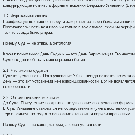
конкурирующие истины, а формы отношения Ведомого Узнавания (Вер
1.2. Формальная связка
Верификация не отменяет веру, а завершает ее: вера была истинной п
Противоположность возникла бы только в том случае, если бы верифи
то, что всегда было рядом.
Почему Суд — не этика, а онтология
Ключ к пониманию: День Судный — это День Верификации Его неотрыв
Судного дня в область смены режима бытия.
2.1. Что именно судится
Судится условность. Пока узнавание УХ-но, всегда остается возмож
день — это акт устранения не-верифицированности. Бог не появляется
неуверенности.
2.2. Онтологический механизм
До Суда: Присутствие неотрывно, но узнавание опосредовано формой.
В Суд: Узнавание становится непосредственным (снята последняя усло
теряет смысл, потому что основание становится верифицированным.
Почему Суд — не конец истории, а конец условности