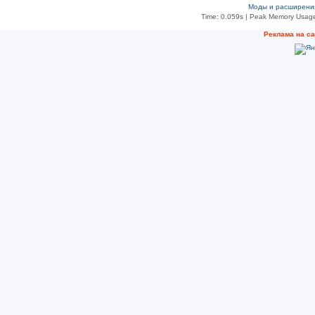
Моды и расширени
Time: 0.059s
| Peak Memory Usage
Реклама на с