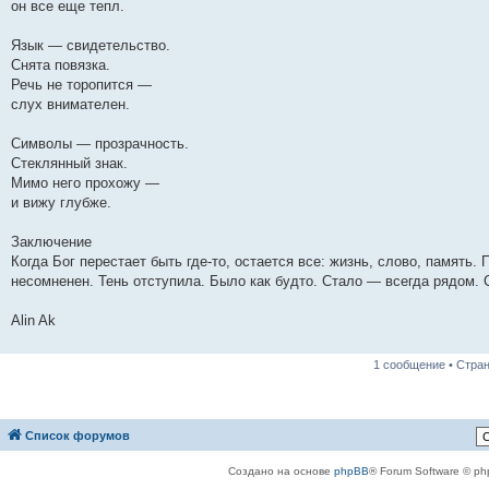
он все еще тепл.
Язык — свидетельство.
Снята повязка.
Речь не торопится —
слух внимателен.
Символы — прозрачность.
Стеклянный знак.
Мимо него прохожу —
и вижу глубже.
Заключение
Когда Бог перестает быть где-то, остается все: жизнь, слово, память.
несомненен. Тень отступила. Было как будто. Стало — всегда рядом. 
Alin Ak
1 сообщение • Стра
Список форумов
Создано на основе
phpBB
® Forum Software © ph