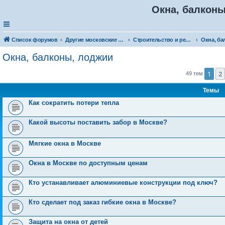
Окна, балкон
Список форумов
Другие московские товары и услуги
Строительство и ремонт
Окна, балконы, лоджии
1
2
49 тем
Темы
Как сократить потери тепла
Какой высоты поставить забор в Москве?
Мягкие окна в Москве
Окна в Москве по доступным ценам
Кто устанавливает алюминиевые конструкции под ключ?
Кто сделает под заказ гибкие окна в Москве?
Защита на окна от детей