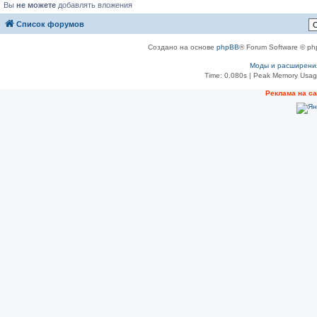
Вы
не можете
добавлять вложения
Список форумов
Создано на основе
phpBB
® Forum Software © ph
Моды и расширени
Time: 0.080s
| Peak Memory Usage
Реклама на с