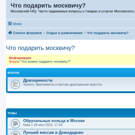
Что подарить москвичу?
Московский FAQ. Часто-задаваемые вопросы о товарах и услугах Московского 
Меню
Список форумов
Отдых и развлечения
Что подарить москвичу?
Что подарить москвичу?
Информация
Форум
"Что можно подарить человеку?"
ФОРУМ
Драгоценности
Золото, бриллианты и прочая драгоценная красота
ТЕМЫ
Обручальные кольца в Москве
Nata
»
28 июл 2023, 17:26
Лучший массаж в Домодедово