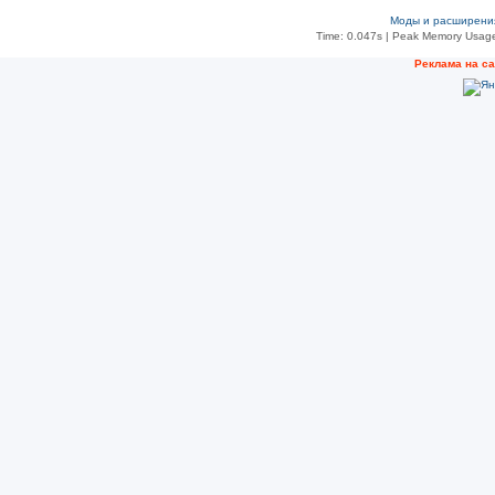
Моды и расширени
Time: 0.047s
| Peak Memory Usage
Реклама на с