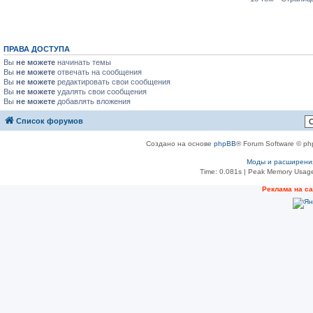
ПРАВА ДОСТУПА
Вы
не можете
начинать темы
Вы
не можете
отвечать на сообщения
Вы
не можете
редактировать свои сообщения
Вы
не можете
удалять свои сообщения
Вы
не можете
добавлять вложения
Список форумов
Создано на основе
phpBB
® Forum Software © ph
Моды и расширени
Time: 0.081s
| Peak Memory Usage
Реклама на с