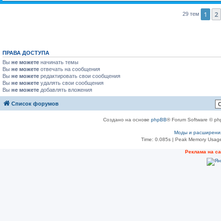
1
2
29 тем
ПРАВА ДОСТУПА
Вы
не можете
начинать темы
Вы
не можете
отвечать на сообщения
Вы
не можете
редактировать свои сообщения
Вы
не можете
удалять свои сообщения
Вы
не можете
добавлять вложения
Список форумов
Создано на основе
phpBB
® Forum Software © ph
Моды и расширени
Time: 0.085s
| Peak Memory Usage
Реклама на с