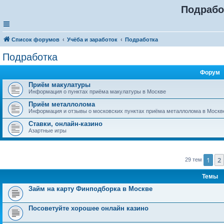
Подрабо
Список форумов
Учёба и заработок
Подработка
Подработка
Форум
Приём макулатуры
Информация о пунктах приёма макулатуры в Москве
Приём металлолома
Информация и отзывы о московских пунктах приёма металлолома в Москв
Ставки, онлайн-казино
Азартные игры
1
2
29 тем
Темы
Займ на карту Финподборка в Москве
Посоветуйте хорошее онлайн казино