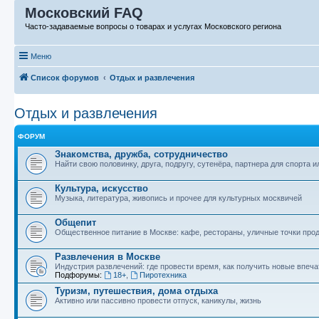
Московский FAQ
Часто-задаваемые вопросы о товарах и услугах Московского региона
Меню
Список форумов
Отдых и развлечения
Отдых и развлечения
ФОРУМ
Знакомства, дружба, сотрудничество
Найти свою половинку, друга, подругу, сутенёра, партнера для спорта и
Культура, искусство
Музыка, литература, живопись и прочее для культурных москвичей
Общепит
Общественное питание в Москве: кафе, рестораны, уличные точки пр
Развлечения в Москве
Индустрия развлечений: где провести время, как получить новые впеч
Подфорумы:
18+
,
Пиротехника
Туризм, путешествия, дома отдыха
Активно или пассивно провести отпуск, каникулы, жизнь