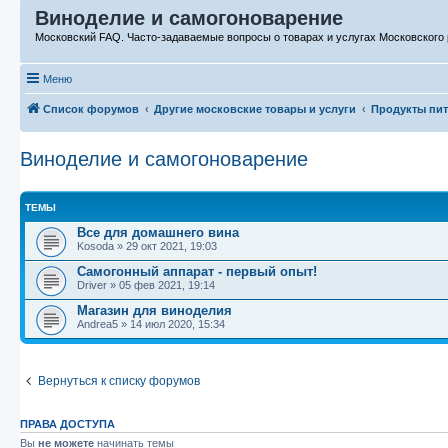
Виноделие и самогоноварение
Московский FAQ. Часто-задаваемые вопросы о товарах и услугах Московского 
Меню
Список форумов
Другие московские товары и услуги
Продукты пи
Виноделие и самогоноварение
ТЕМЫ
Все для домашнего вина
Kosoda
»
29 окт 2021, 19:03
Самогонный аппарат - первый опыт!
Driver
»
05 фев 2021, 19:14
Магазин для виноделия
Andrea5
»
14 июл 2020, 15:34
Вернуться к списку форумов
ПРАВА ДОСТУПА
Вы
не можете
начинать темы