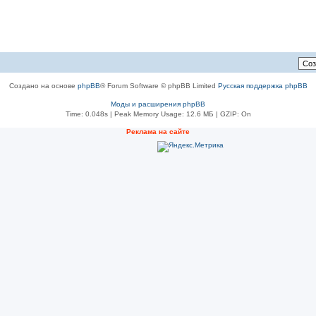
Создано на основе
phpBB
® Forum Software © phpBB Limited
Русская поддержка phpBB
Моды и расширения phpBB
Time: 0.048s
| Peak Memory Usage: 12.6 МБ | GZIP: On
Реклама на сайте