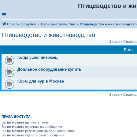
Птицеводство и ж
Список форумов
Сельское хозяйство
Птицеводство и животноводство
Птицеводство и животноводство
3 темы • Страни
Темы
Когда ушёл питомец
Доильное оборудование купить
Корм для кур в Москве
3 темы • Страни
ПРАВА ДОСТУПА
Вы
не можете
начинать темы
Вы
не можете
отвечать на сообщения
Вы
не можете
редактировать свои сообщения
Вы
не можете
удалять свои сообщения