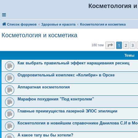
Косметология и
Список форумов
Здоровье и красота
Косметология и косметика
Косметология и косметика
Страница
1
1
2
3
180 тем
Темы
Как выбрать правильный эффект наращивания ресниц
Оздоровительный комплекс «Колибри» в Орске
Аппаратная косметология
Марафон похудения "Под контролем"
Главные преимущества лазерной ЭЛОС эпиляции
Косметология в новейшем справочнике Данилова С.И в Мо
А какое тату вы бы хотели?