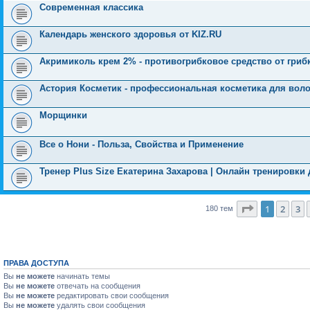
Современная классика
Календарь женского здоровья от KIZ.RU
Акримиколь крем 2% - противогрибковое средство от гри
Астория Косметик - профессиональная косметика для вол
Морщинки
Все о Нони - Польза, Свойства и Применение
Тренер Plus Size Екатерина Захарова | Онлайн тренировки
Страница
1
1
2
3
180 тем
ПРАВА ДОСТУПА
Вы
не можете
начинать темы
Вы
не можете
отвечать на сообщения
Вы
не можете
редактировать свои сообщения
Вы
не можете
удалять свои сообщения