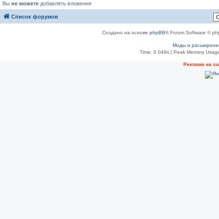
Вы
не можете
добавлять вложения
Список форумов
Создано на основе
phpBB
® Forum Software © ph
Моды и расширени
Time: 0.049s
| Peak Memory Usage
Реклама на с