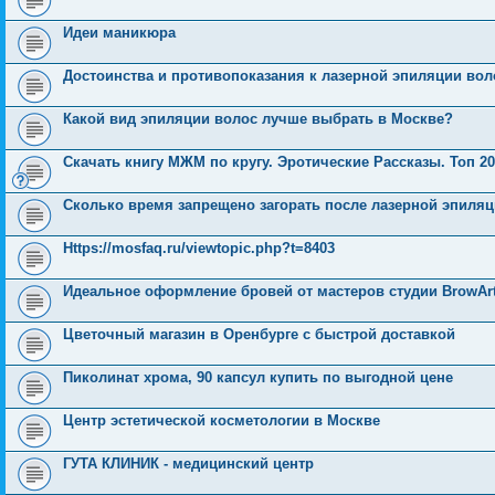
Идеи маникюра
Достоинства и противопоказания к лазерной эпиляции вол
Какой вид эпиляции волос лучше выбрать в Москве?
Скачать книгу МЖМ по кругу. Эротические Рассказы. Топ 20
Сколько время запрещено загорать после лазерной эпиля
Https://mosfaq.ru/viewtopic.php?t=8403
Идеальное оформление бровей от мастеров студии BrowAr
Цветочный магазин в Оренбурге с быстрой доставкой
Пиколинат хрома, 90 капсул купить по выгодной цене
Центр эстетической косметологии в Москве
ГУТА КЛИНИК - медицинский центр