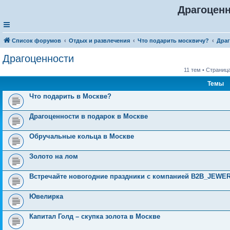
Драгоцен
Список форумов
Отдых и развлечения
Что подарить москвичу?
Дра
Драгоценности
11 тем • Страниц
Темы
Что подарить в Москве?
Драгоценности в подарок в Москве
Обручальные кольца в Москве
Золото на лом
Встречайте новогодние праздники с компанией B2B_JEWE
Ювелирка
Капитал Голд – скупка золота в Москве