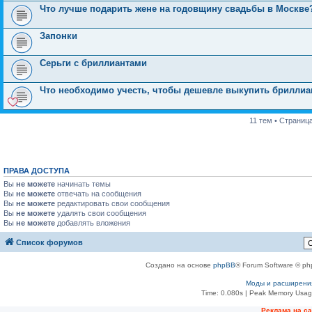
Что лучше подарить жене на годовщину свадьбы в Москве
Запонки
Серьги с бриллиантами
Что необходимо учесть, чтобы дешевле выкупить бриллиа
11 тем • Страниц
ПРАВА ДОСТУПА
Вы
не можете
начинать темы
Вы
не можете
отвечать на сообщения
Вы
не можете
редактировать свои сообщения
Вы
не можете
удалять свои сообщения
Вы
не можете
добавлять вложения
Список форумов
Создано на основе
phpBB
® Forum Software © ph
Моды и расширени
Time: 0.080s
| Peak Memory Usage
Реклама на с