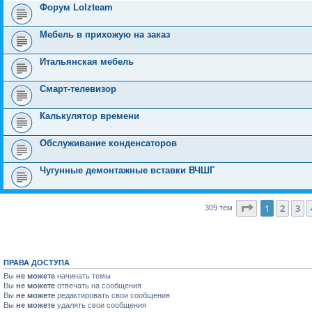
Форум Lolzteam
Мебель в прихожую на заказ
Итальянская мебель
Смарт-телевизор
Калькулятор времени
Обслуживание конденсаторов
Чугунные демонтажные вставки ВЧШГ
Страница
1
1
2
3
309 тем
ПРАВА ДОСТУПА
Вы
не можете
начинать темы
Вы
не можете
отвечать на сообщения
Вы
не можете
редактировать свои сообщения
Вы
не можете
удалять свои сообщения