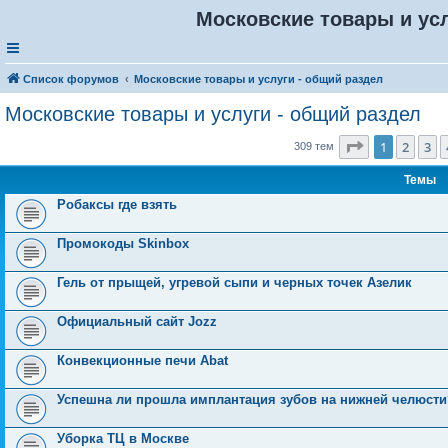
Московские товары и усл
Список форумов
Московские товары и услуги - общий раздел
Московские товары и услуги - общий раздел
Страница
1
1
2
3
309 тем
Темы
Робаксы где взять
Промокоды Skinbox
Гель от прыщей, угревой сыпи и черных точек Азелик
Официальный сайт Jozz
Конвекционные печи Abat
Успешна ли прошла имплантация зубов на нижней челюсти
Уборка ТЦ в Москве