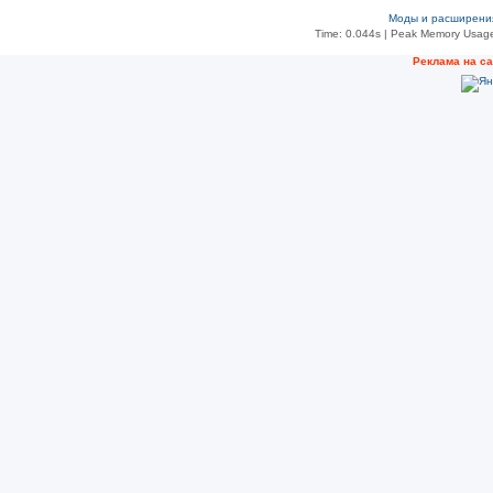
Моды и расширени
Time: 0.044s
| Peak Memory Usage
Реклама на с