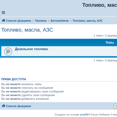
Топливо, мас
Список форумов
Техника
Автомобили
Топливо, масла, АЗС
Топливо, масла, АЗС
1 тема • Страниц
Темы
Дизельное топливо
1 тема • Страниц
ПРАВА ДОСТУПА
Вы
не можете
начинать темы
Вы
не можете
отвечать на сообщения
Вы
не можете
редактировать свои сообщения
Вы
не можете
удалять свои сообщения
Вы
не можете
добавлять вложения
Список форумов
Создано на основе
phpBB
® Forum Software © ph