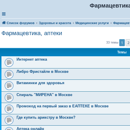
Фармацевтика
Список форумов
Здоровье и красота
Медицинские услуги
Фармацевт
Фармацевтика, аптеки
1
2
33 темы
Темы
Интернет аптека
Либро Фристайле в Москве
Витаминки для здоровья
Спираль "МИРЕНА" в Москве
Промокод на первый заказ в ЕАПТЕКЕ в Москве
Где купить арикстру в Москве?
Аптека онлайн