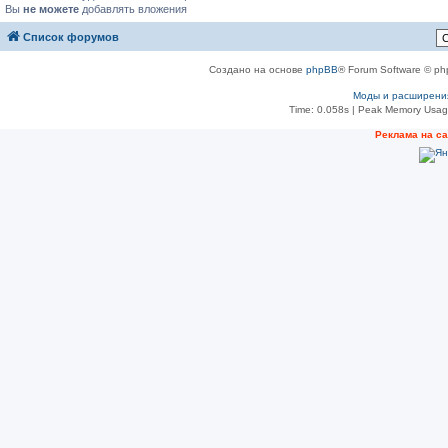
Вы
не можете
добавлять вложения
Список форумов
Создано на основе
phpBB
® Forum Software © ph
Моды и расширени
Time: 0.058s
| Peak Memory Usage
Реклама на с