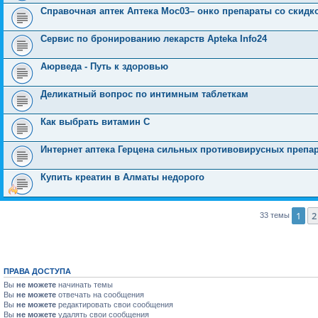
Справочная аптек Аптека Мос03– онко препараты со скидк
Сервис по бронированию лекарств Apteka Info24
Аюрведа - Путь к здоровью
Деликатный вопрос по интимным таблеткам
Как выбрать витамин С
Интернет аптека Герцена сильных противовирусных препа
Купить креатин в Алматы недорого
1
2
33 темы
ПРАВА ДОСТУПА
Вы
не можете
начинать темы
Вы
не можете
отвечать на сообщения
Вы
не можете
редактировать свои сообщения
Вы
не можете
удалять свои сообщения