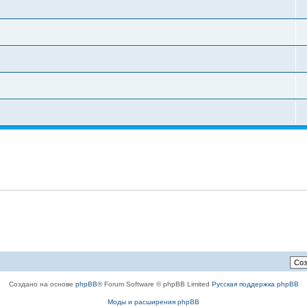
Создано на основе
phpBB
® Forum Software © phpBB Limited
Русская поддержка phpBB
Моды и расширения phpBB