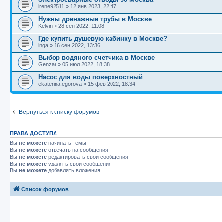
irene92511
»
12 янв 2023, 22:47
Нужны дренажные трубы в Москве
Kelvin
»
28 сен 2022, 11:08
Где купить душевую кабинку в Москве?
inga
»
16 сен 2022, 13:36
Выбор водяного счетчика в Москве
Genzar
»
05 июл 2022, 18:38
Насос для воды поверхностный
ekaterina.egorova
»
15 фев 2022, 18:34
Вернуться к списку форумов
ПРАВА ДОСТУПА
Вы
не можете
начинать темы
Вы
не можете
отвечать на сообщения
Вы
не можете
редактировать свои сообщения
Вы
не можете
удалять свои сообщения
Вы
не можете
добавлять вложения
Список форумов