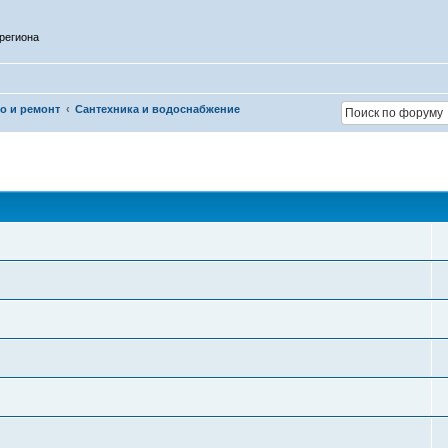
региона
о и ремонт
Сантехника и водоснабжение