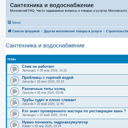
Сантехника и водоснабжение
Московский FAQ. Часто-задаваемые вопросы о товарах и услугах Московского 
Меню
Список форумов
Другие московские товары и услуги
Строительств
Сантехника и водоснабжение
ТЕМЫ
Слив не работает
Эрнандес
»
05 мар 2026, 15:22
Проблемы с горячей водой
Jakarda
»
26 июл 2024, 03:19
Различные типы колец
Jakarda
»
06 янв 2025, 03:08
Трубы гудят и плохо сливает
Jakarda
»
25 май 2025, 11:45
Кто знает проверенного мастера по реставрации ванн ?
Эрнандес
»
20 май 2025, 19:44
Нужно починить гидроаккумулятор
Raider
»
30 апр 2025, 23:24