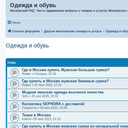
Одежда и обувь
Московский FAQ. Часто-задаваемые вопросы о товарах и услугах Московского 
Меню
Список форумов
Другие московские товары и услуги
Одежда и об
Одежда и обувь
ТЕМЫ
Где в Москве купить Мужские большие сумки?
Raider
»
Сегодня, 15:16
Где купить в Москве мужские бежевые сумки?
Raider
»
07 июл 2026, 17:01
Модная женская одежда высокого качества
Sofo
»
25 сен 2020, 15:31
Косметика SEPHORA с доставкой
Генриетта
»
08 июл 2025, 18:56
Ткани в Москве
kolisA
»
05 июн 2023, 21:33
Где купить в Москве мужские сумки из натуральной кож