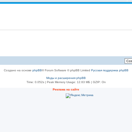
Создано на основе
phpBB
® Forum Software © phpBB Limited
Русская поддержка phpBB
Моды и расширения phpBB
Time: 0.052s
| Peak Memory Usage: 12.63 МБ | GZIP: On
Реклама на сайте