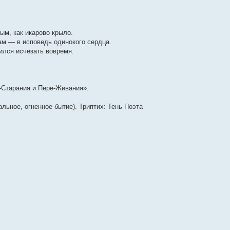
ым, как икарово крыло.
рам — в исповедь одинокого сердца.
ился исчезать вовремя.
-Старания и Пере-Живания».
льное, огненное бытие). Триптих: Тень Поэта