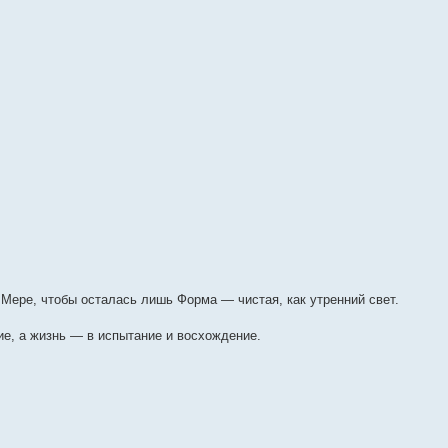
Мере, чтобы осталась лишь Форма — чистая, как утренний свет.
ие, а жизнь — в испытание и восхождение.