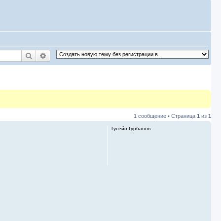
Поиск
Расширенный поиск
1 сообщение • Страница
1
из
1
Гусейн Гурбанов