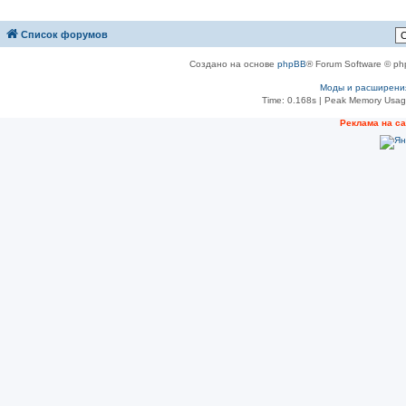
Список форумов
Создано на основе
phpBB
® Forum Software © ph
Моды и расширени
Time: 0.168s
| Peak Memory Usage
Реклама на с