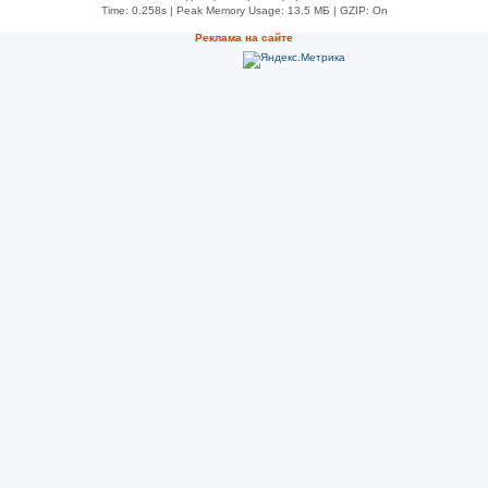
Time: 0.258s
| Peak Memory Usage: 13.5 МБ | GZIP: On
Реклама на сайте