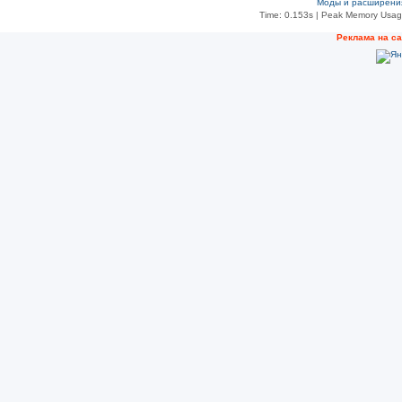
Моды и расширени
Time: 0.153s
| Peak Memory Usage
Реклама на с