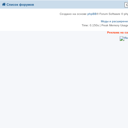
Список форумов
Создано на основе
phpBB
® Forum Software © ph
Моды и расширени
Time: 0.150s
| Peak Memory Usage
Реклама на с