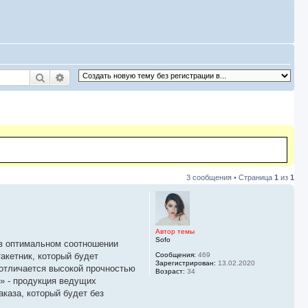
Поиск
Расширенный поиск
3 сообщения • Страница
1
из
1
Автор темы
Sofo
 в оптимальном соотношении
Сообщения:
469
акетник, который будет
Зарегистрирован:
13.02.2020
 отличается высокой прочностью
Возраст:
34
» - продукция ведущих
каза, который будет без