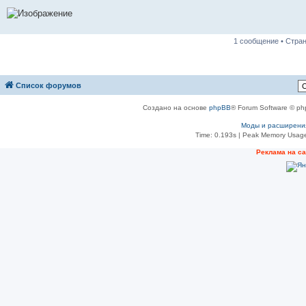
1 сообщение • Стра
Список форумов
Создано на основе
phpBB
® Forum Software © ph
Моды и расширени
Time: 0.193s
| Peak Memory Usage
Реклама на с