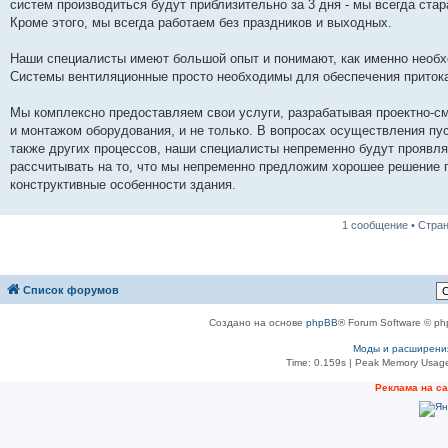
систем производиться будут приблизительно за 3 дня - мы всегда ста
Кроме этого, мы всегда работаем без праздников и выходных.
Наши специалисты имеют большой опыт и понимают, как именно необ
Системы вентиляционные просто необходимы для обеспечения притока
Мы комплексно предоставляем свои услуги, разрабатывая проектно-с
и монтажом оборудования, и не только. В вопросах осуществления пу
также других процессов, наши специалисты непременно будут проявл
рассчитывать на то, что мы непременно предложим хорошее решение п
конструктивные особенности здания.
1 сообщение • Стра
Список форумов
Создано на основе
phpBB
® Forum Software © ph
Моды и расширени
Time: 0.159s
| Peak Memory Usage
Реклама на с