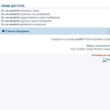
ПРАВА ДОСТУПА
Вы
не можете
начинать темы
Вы
не можете
отвечать на сообщения
Вы
не можете
редактировать свои сообщения
Вы
не можете
удалять свои сообщения
Вы
не можете
добавлять вложения
Список форумов
Создано на основе
phpBB
® Forum Software © ph
Моды и расширени
Time: 0.062s
| Peak Memory Usage
Реклама на с