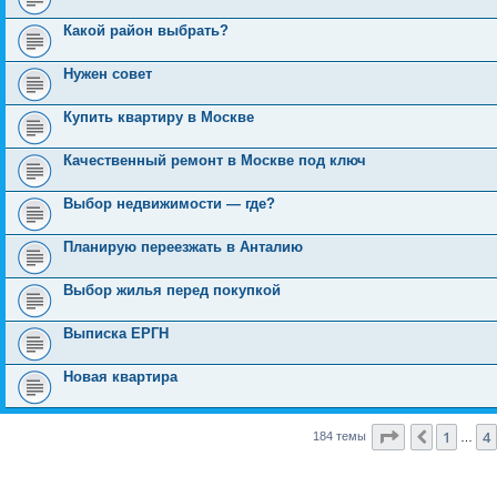
Какой район выбрать?
Нужен совет
Купить квартиру в Москве
Качественный ремонт в Москве под ключ
Выбор недвижимости — где?
Планирую переезжать в Анталию
Выбор жилья перед покупкой
Выписка ЕРГН
Новая квартира
Страница
6
и
1
4
Пред.
184 темы
…