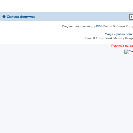
Список форумов
Создано на основе
phpBB
® Forum Software © ph
Моды и расширени
Time: 0.156s
| Peak Memory Usage
Реклама на с