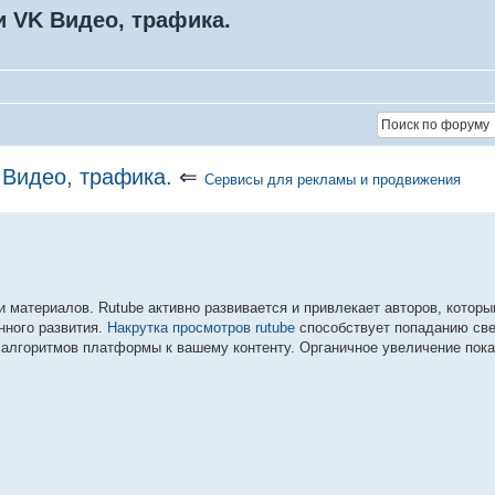
и VK Видео, трафика.
 Видео, трафика.
⇐
Сервисы для рекламы и продвижения
 материалов. Rutube активно развивается и привлекает авторов, которы
нного развития.
Накрутка просмотров rutube
способствует попаданию све
алгоритмов платформы к вашему контенту. Органичное увеличение пока