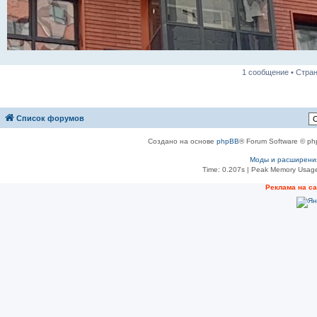
1 сообщение • Стра
Список форумов
Создано на основе
phpBB
® Forum Software © ph
Моды и расширени
Time: 0.207s
| Peak Memory Usage
Реклама на с