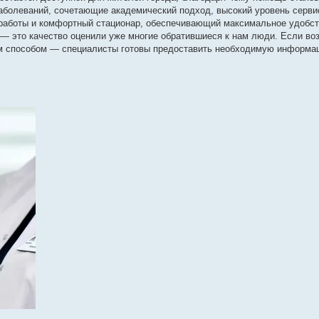
заболеваний, сочетающие академический подход, высокий уровень серви
 работы и комфортный стационар, обеспечивающий максимальное удобст
— это качество оценили уже многие обратившиеся к нам люди. Если во
ым способом — специалисты готовы предоставить необходимую информа