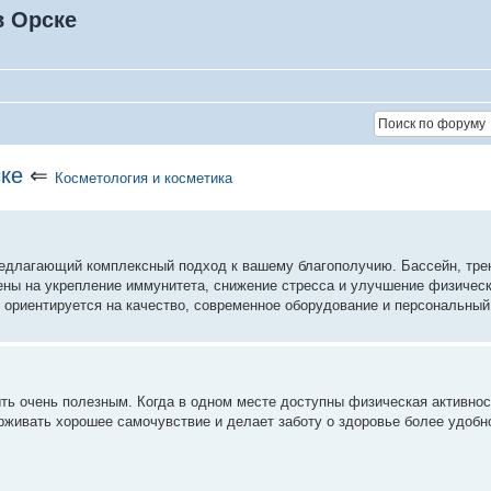
в Орске
ке
⇐
Косметология и косметика
редлагающий комплексный подход к вашему благополучию. Бассейн, тре
ны на укрепление иммунитета, снижение стресса и улучшение физичес
 ориентируется на качество, современное оборудование и персональны
ть очень полезным. Когда в одном месте доступны физическая активнос
рживать хорошее самочувствие и делает заботу о здоровье более удобно