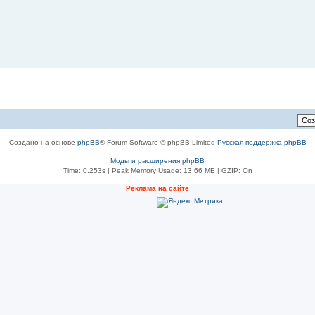
Создано на основе
phpBB
® Forum Software © phpBB Limited
Русская поддержка phpBB
Моды и расширения phpBB
Time: 0.253s
| Peak Memory Usage: 13.66 МБ | GZIP: On
Реклама на сайте