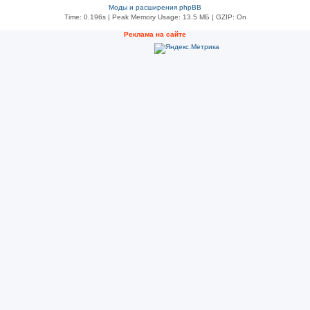
Моды и расширения phpBB
Time: 0.196s
| Peak Memory Usage: 13.5 МБ | GZIP: On
Реклама на сайте