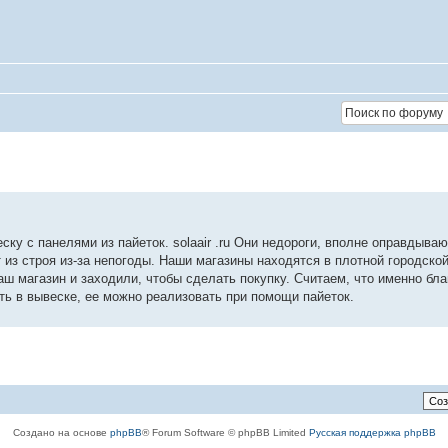
ску с панелями из пайеток. solaair .ru Они недороги, вполне оправдыва
из строя из-за непогоды. Наши магазины находятся в плотной городской
аш магазин и заходили, чтобы сделать покупку. Считаем, что именно бл
ть в вывеске, ее можно реализовать при помощи пайеток.
Создано на основе
phpBB
® Forum Software © phpBB Limited
Русская поддержка phpBB