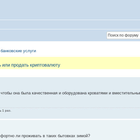
 банковские услуги
ть или продать криптовалюту
 чтобы она была качественная и оборудована кроватями и вместитель
ь 1 раз.
фортно ли проживать в таких бытовках зимой?