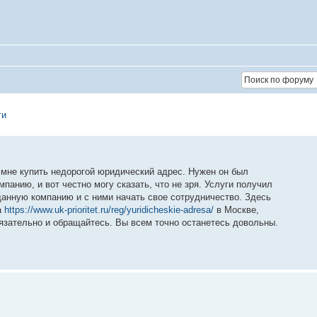
ги
 мне купить недорогой юридический адрес. Нужен он был
панию, и вот честно могу сказать, что не зря. Услуги получил
данную компанию и с ними начать свое сотрудничество. Здесь
а
https://www.uk-prioritet.ru/reg/yuridicheskie-adresa/
в Москве,
бязательно и обращайтесь. Вы всем точно останетесь довольны.