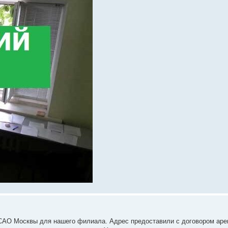
 САО Москвы для нашего филиала. Адрес предоставили с договором аре