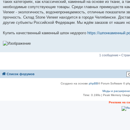
таких категориях, как классический, каменный на основе из ткани, а 
необходимые сопутствующие товары. Среди главных преимуществ кам
Veneer - экологичность, водонепроницаемость, отличные показатели з
прочность. Склад Stone Veneer находится в городе Челябинске. Достав
другие субъекты Российской Федерации. Мы ждём заказов от наших но
Купить качественный каменный шпон недорого
https://шпонкаменный.р
1 сообщение • Стра
Список форумов
Создано на основе
phpBB
® Forum Software © ph
Моды и расширени
Time: 0.199s
| Peak Memory Usage
Реклама на с