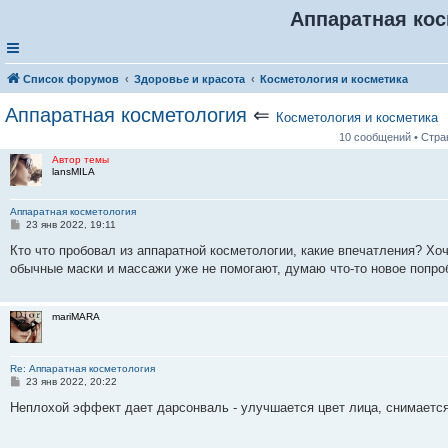
Аппаратная ко
Список форумов
Здоровье и красота
Косметология и косметика
Аппаратная косметология
⇐
Косметология и косметика
10 сообщений • Стр
Автор темы
lansMILA
Аппаратная косметология
С
23 янв 2022, 19:11
о
о
Кто что пробовал из аппаратной косметологии, какие впечатления? Хо
б
обычные маски и массажи уже не помогают, думаю что-то новое попро
щ
е
н
и
mariMARA
е
Re: Аппаратная косметология
С
23 янв 2022, 20:22
о
о
Неплохой эффект дает дарсонваль - улучшается цвет лица, снимаетс
б
щ
е