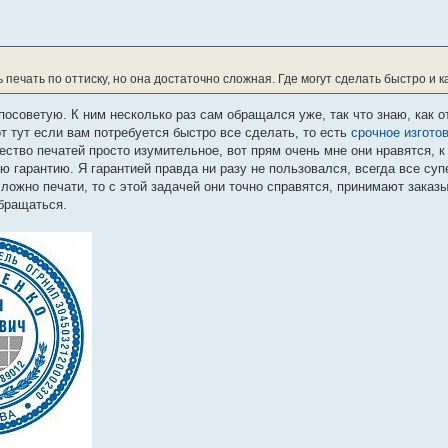
 печать по оттиску, но она достаточно сложная. Где могут сделать быстро и 
осоветую. К ним несколько раз сам обращался уже, так что знаю, как о
от тут если вам потребуется быстро все сделать, то есть
срочное изгото
чество печатей просто изумительное, вот прям очень мне они нравятся, 
 гарантию. Я гарантией правда ни разу не пользовался, всегда все супе
 сложно печати, то с этой задачей они точно справятся, принимают зака
бращаться.