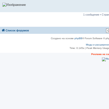
1 сообщение • Стра
Список форумов
Создано на основе
phpBB
® Forum Software © ph
Моды и расширени
Time: 0.145s
| Peak Memory Usage
Реклама на с