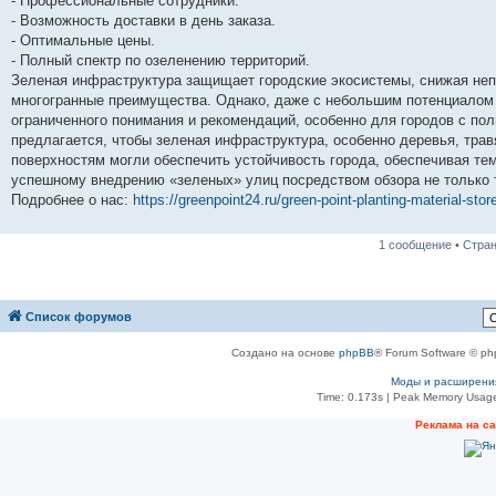
- Профессиональные сотрудники.
- Возможность доставки в день заказа.
- Оптимальные цены.
- Полный спектр по озеленению территорий.
Зеленая инфраструктура защищает городские экосистемы, снижая неп
многогранные преимущества. Однако, даже с небольшим потенциалом е
ограниченного понимания и рекомендаций, особенно для городов с пол
предлагается, чтобы зеленая инфраструктура, особенно деревья, тра
поверхностям могли обеспечить устойчивость города, обеспечивая те
успешному внедрению «зеленых» улиц посредством обзора не только 
Подробнее о нас:
https://greenpoint24.ru/green-point-planting-material-stor
1 сообщение • Стра
Список форумов
Создано на основе
phpBB
® Forum Software © ph
Моды и расширени
Time: 0.173s
| Peak Memory Usage
Реклама на с