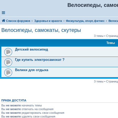
Велосипеды, само
Список форумов
Здоровье и красота
Физкультура, спорт, фитнес
Велосипеды, самокаты, скутеры
3 темы • Страни
Темы
Детский велосипед
Где купить электросамокат ?
Велики для отдыха
3 темы • Страни
ПРАВА ДОСТУПА
Вы
не можете
начинать темы
Вы
не можете
отвечать на сообщения
Вы
не можете
редактировать свои сообщения
Вы
не можете
удалять свои сообщения