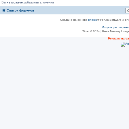
Вы
не можете
добавлять вложения
Список форумов
Создано на основе
phpBB
® Forum Software © ph
Моды и расширени
Time: 0.052s
| Peak Memory Usage
Реклама на с