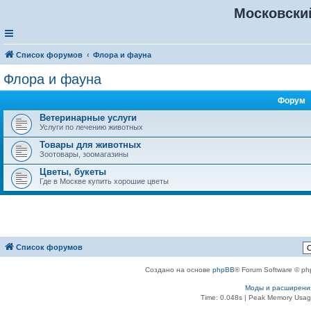
Московски
Список форумов
Флора и фауна
Флора и фауна
Форум
Ветеринарные услуги
Услуги по лечению животных
Товары для животных
Зоотовары, зоомагазины
Цветы, букеты
Где в Москве купить хорошие цветы
Список форумов
Создано на основе
phpBB
® Forum Software © ph
Моды и расширени
Time: 0.048s
| Peak Memory Usage