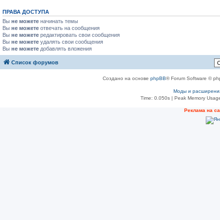
ПРАВА ДОСТУПА
Вы
не можете
начинать темы
Вы
не можете
отвечать на сообщения
Вы
не можете
редактировать свои сообщения
Вы
не можете
удалять свои сообщения
Вы
не можете
добавлять вложения
Список форумов
Создано на основе
phpBB
® Forum Software © ph
Моды и расширени
Time: 0.050s
| Peak Memory Usage
Реклама на с