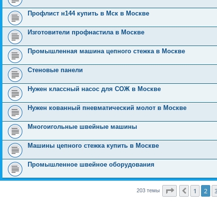
Профлист н144 купить в Мск в Москве
Изготовители профнастила в Москве
Промышленная машина цепного стежка в Москве
Стеновые панели
Нужен классный насос для СОЖ в Москве
Нужен кованный пневматический молот в Москве
Многоигольные швейные машины
Машины цепного стежка купить в Москве
Промышленное швейное оборудования
Страница
2
и
1
2
Пред.
203 темы