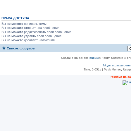
ПРАВА ДОСТУПА
Вы
не можете
начинать темы
Вы
не можете
отвечать на сообщения
Вы
не можете
редактировать свои сообщения
Вы
не можете
удалять свои сообщения
Вы
не можете
добавлять вложения
Список форумов
Создано на основе
phpBB
® Forum Software © ph
Моды и расширени
Time: 0.051s
| Peak Memory Usage
Реклама на с