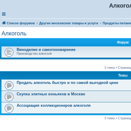
Алкого
Список форумов
Другие московские товары и услуги
Продукты питани
Алкоголь
Форум
Виноделие и самогоноварение
Производство алкоголя
3 темы • Страни
Темы
Продать алкоголь быстро и по самой выгодной цене
Скупка элитных коньяков в Москве
Ассоциация коллекционеров алкоголя
3 темы • Страни