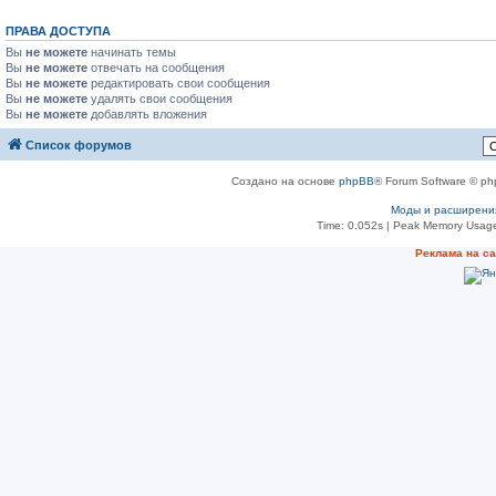
ПРАВА ДОСТУПА
Вы
не можете
начинать темы
Вы
не можете
отвечать на сообщения
Вы
не можете
редактировать свои сообщения
Вы
не можете
удалять свои сообщения
Вы
не можете
добавлять вложения
Список форумов
Создано на основе
phpBB
® Forum Software © ph
Моды и расширени
Time: 0.052s
| Peak Memory Usage
Реклама на с