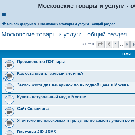
Московские товары и услуги - о
Список форумов
Московские товары и услуги - общий раздел
Московские товары и услуги - общий раздел
Страница
12
из
1
9
1
Пред.
309 тем
…
Темы
Производство ПЭТ тары
Как остановить газовый счетчик?
Закись азота для вечеринок по выгодной цене в Москве
Купить натуральный мед в Москве
Сайт Складчина
Уничтожение насекомых и грызунов по самой лучшей цене
Винтовки AIR ARMS