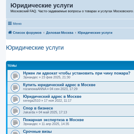
Юридические услуги
Московский FAQ. Часто-задаваемые вопросы о товарах и услугах Московского 
Меню
Список форумов
Деловая Москва
Юридические услуги
Юридические услуги
ТЕМЫ
Нужен ли адвокат чтобы установить при чину пожара?
Эрнандес
»
23 фев 2025, 21:30
Купить юридический адрес в Москве
rozanowaANNA
»
04 сен 2023, 17:29
Юридический адрес в Москве
serega2510
»
17 ноя 2022, 11:17
Спор в бизнесе
Jakarda
»
04 май 2025, 17:13
Пожарная экспертиза в Москве
Эрнандес
»
11 апр 2025, 14:35
Срочные визы