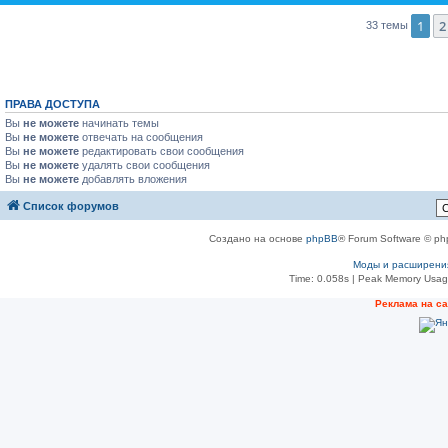
1
2
33 темы
ПРАВА ДОСТУПА
Вы
не можете
начинать темы
Вы
не можете
отвечать на сообщения
Вы
не можете
редактировать свои сообщения
Вы
не можете
удалять свои сообщения
Вы
не можете
добавлять вложения
Список форумов
Создано на основе
phpBB
® Forum Software © ph
Моды и расширени
Time: 0.058s
| Peak Memory Usage
Реклама на с