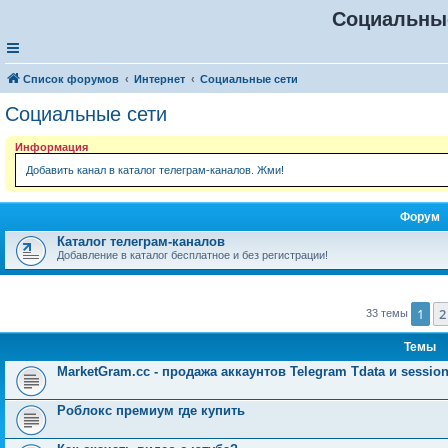
Социальны
Список форумов
Интернет
Социальные сети
Социальные сети
Информация
Добавить канал в каталог телеграм-каналов. Жми!
Форум
Каталог телеграм-каналов
Добавление в каталог бесплатное и без регистрации!
1
2
33 темы
Темы
MarketGram.cc - продажа аккаунтов Telegram Tdata и sessio
Роблокс премиум где купить