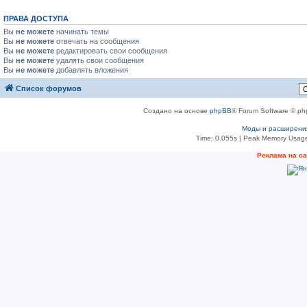
ПРАВА ДОСТУПА
Вы
не можете
начинать темы
Вы
не можете
отвечать на сообщения
Вы
не можете
редактировать свои сообщения
Вы
не можете
удалять свои сообщения
Вы
не можете
добавлять вложения
Список форумов
Создано на основе
phpBB
® Forum Software © ph
Моды и расширени
Time: 0.055s
| Peak Memory Usage
Реклама на с