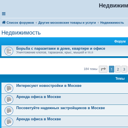
Недвижим
Список форумов
Другие московские товары и услуги
Недвижимость
Недвижимость
Форум
Борьба с паразитами в доме, квартире и офисе
Уничтожение клопов, тараканов, крыс, мышей и тп.п
Страница
1
1
2
3
184 темы
Темы
Интересуют новостройки в Москве
Аренда офиса в Москве
Посоветуйте надежных застройщиков в Москве
Аренда офиса в Москве